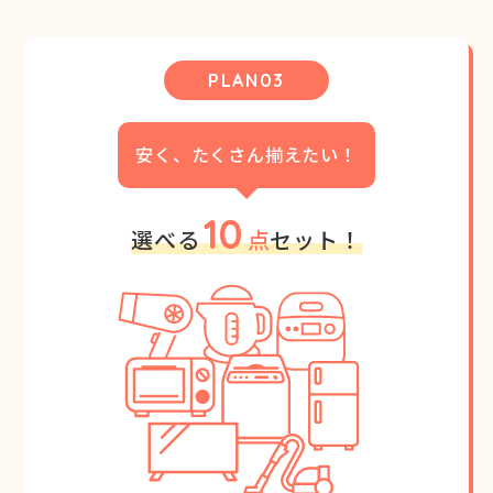
PLAN03
安く、たくさん揃えたい！
10
選べる
点
セット！