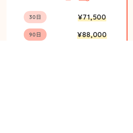
¥71,500
30日
¥88,000
90日
¥125,000
1年
¥155,000
2年
注文する