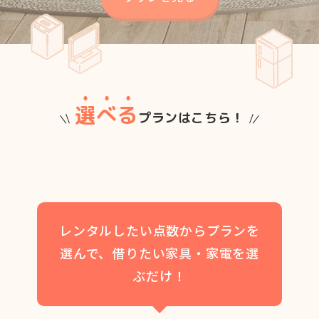
選べる
プランはこちら！
レンタルしたい点数からプランを
選んで、借りたい家具・家電を選
ぶだけ！