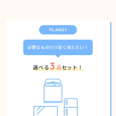
PLAN01
必要なものだけ安く揃えたい！
3
選べる
点
セット！