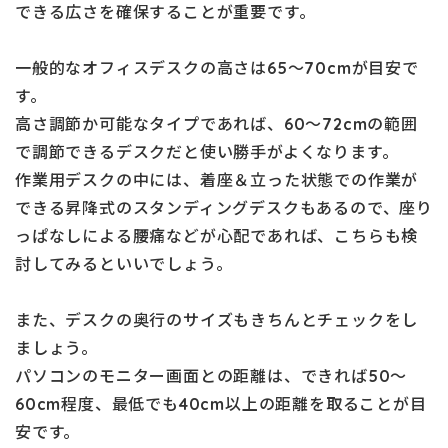
できる広さを確保することが重要です。
一般的なオフィスデスクの高さは65～70cmが目安で
す。
高さ調節か可能なタイプであれば、60～72cmの範囲
で調節できるデスクだと使い勝手がよくなります。
作業用デスクの中には、着座＆立った状態での作業が
できる昇降式のスタンディングデスクもあるので、座り
っぱなしによる腰痛などが心配であれば、こちらも検
討してみるといいでしょう。
また、デスクの奥行のサイズもきちんとチェックをし
ましょう。
パソコンのモニター画面との距離は、できれば50～
60cm程度、最低でも40cm以上の距離を取ることが目
安です。