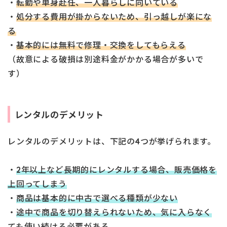
・
転勤や単身赴任、一人暮らしに向いている
・
処分する費用が掛からないため、引っ越しが楽にな
る
・
基本的には無料で修理・交換をしてもらえる
（故意による破損は別途料金がかかる場合が多いで
す）
レンタルのデメリット
レンタルのデメリットは、下記の4つが挙げられます。
・
2年以上など長期的にレンタルする場合、販売価格を
上回ってしまう
・
商品は基本的に中古で選べる種類が少ない
・
途中で商品を切り替えられないため、気に入らなく
ても使い続ける必要がある